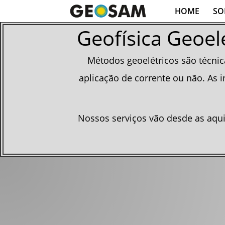
HOME
SO
Geofísica Geoel
Métodos geoelétricos são técnica
aplicação de corrente ou não. As i
Nossos serviços vão desde as aqu