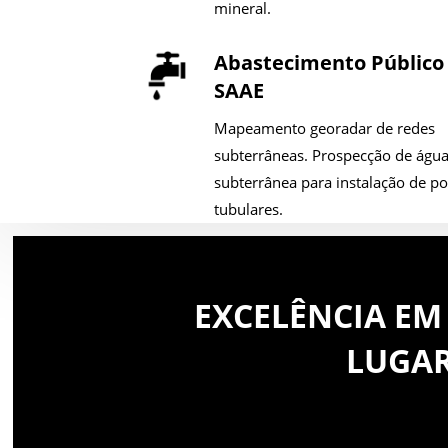
mineral.
Abastecimento Público 
SAAE
Mapeamento georadar de redes
subterrâneas. Prospecção de águ
subterrânea para instalação de p
tubulares.
EXCELÊNCIA EM
LUGA