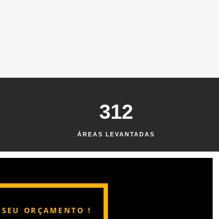
312
ÁREAS LEVANTADAS
E SEU ORÇAMENTO !