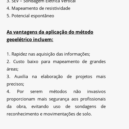
SEV – Sondagem Elétrica Vertical
Mapeamento de resistividade
Potencial espontâneo
As vantagens da aplicação do método
geoelétrico incluem:
Rapidez nas aquisição das informações;
Custo baixo para mapeamento de grandes
áreas;
Auxilia na elaboração de projetos mais
precisos;
Por serem métodos não invasivos
proporcionam mais segurança aos profissionais
da obra, evitando uso de sondagens de
reconhecimento e movimentações de solo.