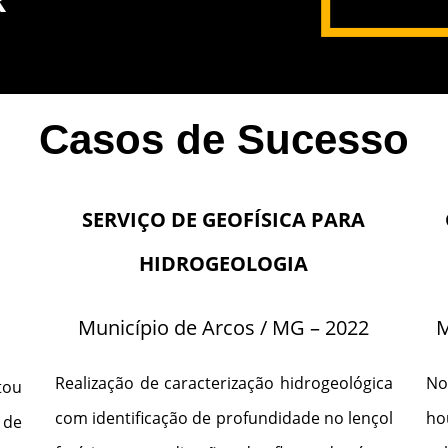
Casos de Sucesso
SERVIÇO DE GEOFÍSICA PARA
HIDROGEOLOGIA
Município de Arcos / MG – 2022
M
Realização de caracterização hidrogeológica
No
tou
com identificação de profundidade no lençol
ho
 de