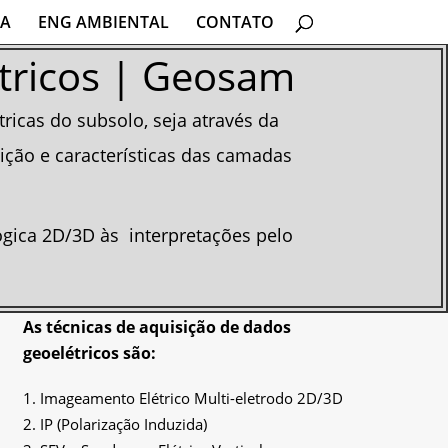
IA
ENG AMBIENTAL
CONTATO
étricos | Geosam
ricas do subsolo, seja através da
uição e características das camadas
gica 2D/3D às interpretações pelo
As técnicas de aquisição de dados
geoelétricos são:
Imageamento Elétrico Multi-eletrodo 2D/3D
IP (Polarização Induzida)