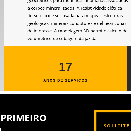
geoelétricos para identificar anomalias associadas
a corpos mineralizados. A resistividade elétrica
do solo pode ser usada para mapear estruturas
geológicas, minerais condutores e delinear zonas
de interesse. A modelagem 3D permite cálculo de
volumétrico de cubagem da jazida.
17
ANOS DE SERVIÇOS
 PRIMEIRO
SOLICIT
R