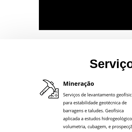
Serviç
Mineração
Serviços de levantamento geofísi
para estabilidade geotécnica de
barragens e taludes. Geofísica
aplicada a estudos hidrogeológico
volumetria, cubagem, e prospecç